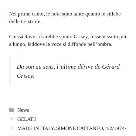
Nel primo canto, le note sono tante quanto le sillabe
delle tre strofe.
Chissà dove si sarebbe spinto Grisey, fosse vissuto più
a lungo, laddove la voce si diffonde nell’ombra.
Du son au sens, l’ultime dérive de Gérard
Grisey.
Categorie
News
GELATI!
MADE IN ITALY. SIMONE CATTANEO. 4/2/1974-