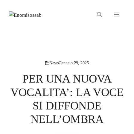
Vai
al
Menu
contenuto
News
Gennaio 29, 2025
PER UNA NUOVA
VOCALITA’: LA VOCE
SI DIFFONDE
NELL’OMBRA