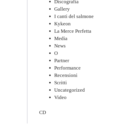
Discografia
Gallery
I canti del salmone
Kykeon
La Merce Perfetta
Media
News
O
Partner
Performance
Recensioni
Scritti
Uncategorized
Video
CD