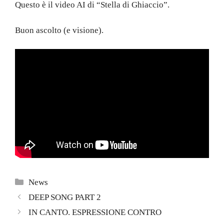
Questo è il video AI di “Stella di Ghiaccio”.
Buon ascolto (e visione).
Categorie
News
DEEP SONG PART 2
IN CANTO. ESPRESSIONE CONTRO