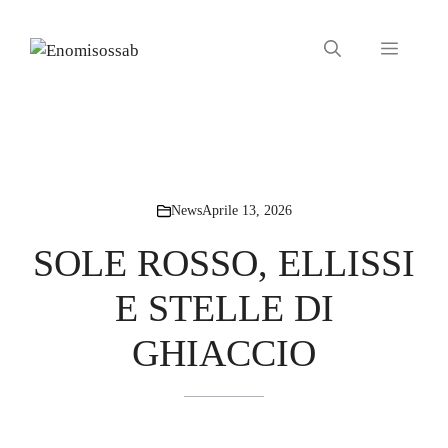
Vai
al
Menu
contenuto
News
Aprile 13, 2026
SOLE ROSSO, ELLISSI
E STELLE DI
GHIACCIO