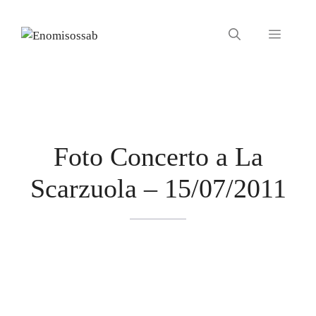
Vai
al
Menu
contenuto
Foto Concerto a La
Scarzuola – 15/07/2011